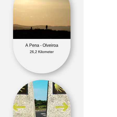
A Pena - Olveiroa
26,2 Kilometer