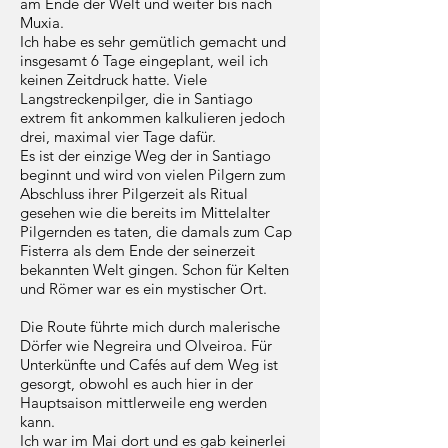
am Ende der Welt und weiter bis nach
Muxia.
Ich habe es sehr gemütlich gemacht und
insgesamt 6 Tage eingeplant, weil ich
keinen Zeitdruck hatte. Viele
Langstreckenpilger, die in Santiago
extrem fit ankommen kalkulieren jedoch
drei, maximal vier Tage dafür.
Es ist der einzige Weg der in Santiago
beginnt und wird von vielen Pilgern zum
Abschluss ihrer Pilgerzeit als Ritual
gesehen wie die bereits im Mittelalter
Pilgernden es taten, die damals zum Cap
Fisterra als dem Ende der seinerzeit
bekannten Welt gingen. Schon für Kelten
und Römer war es ein mystischer Ort.
Die Route führte mich durch malerische
Dörfer wie Negreira und Olveiroa. Für
Unterkünfte und Cafés auf dem Weg ist
gesorgt, obwohl es auch hier in der
Hauptsaison mittlerweile eng werden
kann.
Ich war im Mai dort und es gab keinerlei